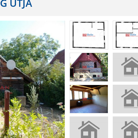
ÁG ÚTJA