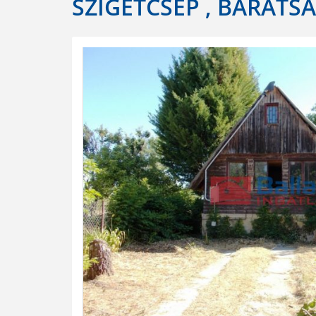
SZIGETCSÉP , BARÁTS