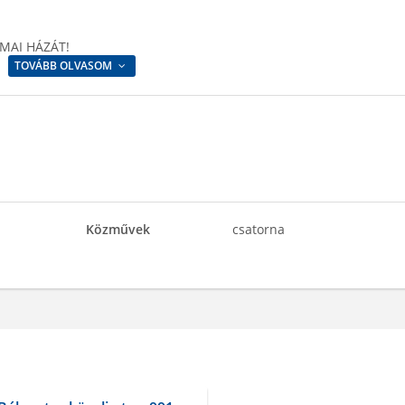
LMAI HÁZÁT!
TOVÁBB OLVASOM
Közművek
csatorna