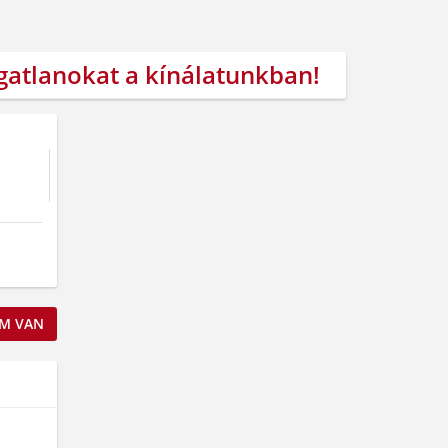
ngatlanokat a kínálatunkban!
M VAN