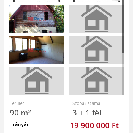
Terület
Szobák száma
90 m²
3 + 1 fél
19 900 000 Ft
Irányár