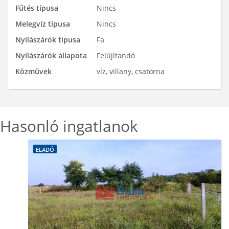
Fűtés típusa
Nincs
Melegvíz típusa
Nincs
Nyílászárók típusa
Fa
Nyílászárók állapota
Felújítandó
Közművek
víz, villany, csatorna
Hasonló ingatlanok
ELADÓ